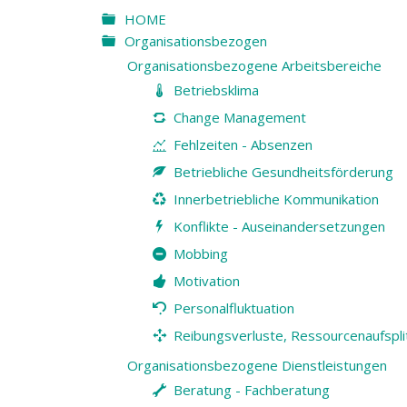
HOME
Organisationsbezogen
Organisationsbezogene Arbeitsbereiche
Betriebsklima
Change Management
Fehlzeiten - Absenzen
Betriebliche Gesundheitsförderung
Innerbetriebliche Kommunikation
Konflikte - Auseinandersetzungen
Mobbing
Motivation
Personalfluktuation
Reibungsverluste, Ressourcenaufsplit
Organisationsbezogene Dienstleistungen
Beratung - Fachberatung