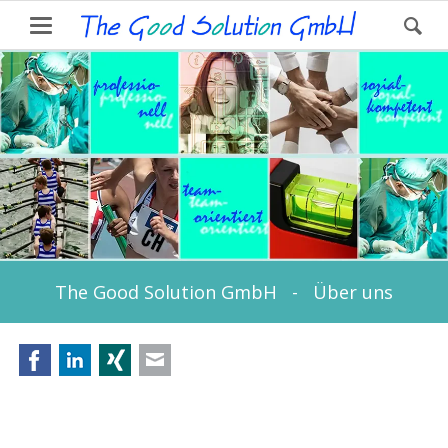
The Good Solution GmbH - Über uns
Facebook
LinkedIn
Xing
E-mail