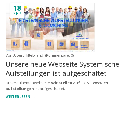
18
SEP
Von Albert Hiltebrand, (Kommentare: 0)
Unsere neue Webseite Systemische
Aufstellungen ist aufgeschaltet
Unsere Themenwebseite
Wir stellen auf TGS - www.ch-
aufstellungen
ist aufgeschaltet.
UNSERE
WEITERLESEN …
NEUE
WEBSEITE
SYSTEMISCHE
AUFSTELLUNGEN
IST
AUFGESCHALTET