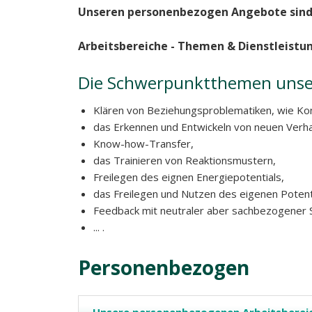
Unseren personenbezogen Angebote sind a
Arbeitsbereiche - Themen &
Dienstleistu
Die Schwerpunktthemen unser
Klären von Beziehungsproblematiken, wie Konf
das Erkennen und Entwickeln von neuen Verha
Know-how-Transfer,
das Trainieren von Reaktionsmustern,
Freilegen des eignen Energiepotentials,
das Freilegen und Nutzen des eigenen Potent
Feedback mit neutraler aber sachbezogener S
... .
Personenbezogen