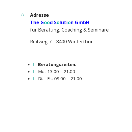
Adresse
The G
oo
d S
o
luti
o
n GmbH
für Beratung, Coaching & Seminare
Reitweg 7 8400 Winterthur
Beratungszeiten:
Mo.: 13:00 – 21:00
Di. - Fr.: 09:00 – 21:00