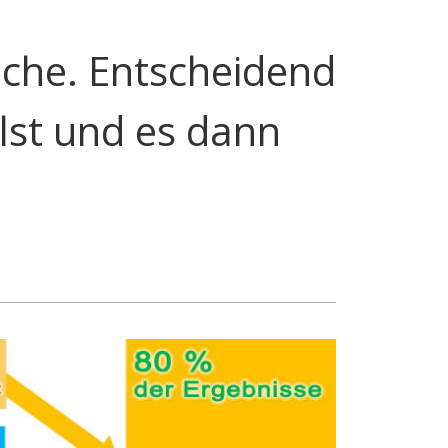
sache. Entscheidend
llst und es dann