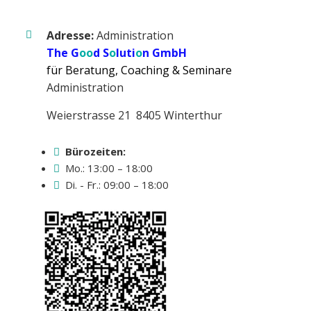
Adresse:
Administration
The G
oo
d S
o
luti
o
n GmbH
für Beratung, Coaching & Seminare
Administration
Weierstrasse 21 8405 Winterthur
Bürozeiten:
Mo.: 13:00 – 18:00
Di. - Fr.: 09:00 – 18:00