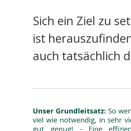
Sich ein Ziel zu s
ist herauszufinden
auch tatsächlich 
Unser Grundleitsatz:
So weni
viel wie notwendig, in sehr vie
gut genug! - Eine effizi