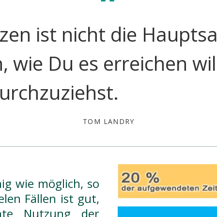
etzen ist nicht die Haupt
, wie Du es erreichen wi
durchzuziehst.
TOM LANDRY
g wie möglich, so
len Fällen ist gut,
ente Nutzung der