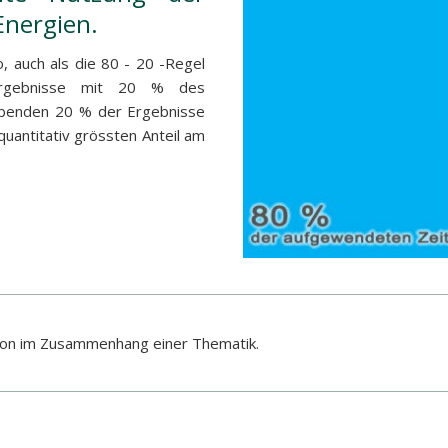
Energien.
, auch als die 80 - 20 -Regel
rgebnisse mit 20 % des
ibenden 20 % der Ergebnisse
antitativ grössten Anteil am
rson im Zusammenhang einer Thematik.