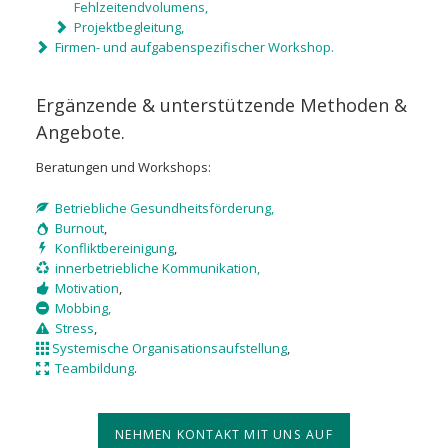
Fehlzeitendvolumens,
Projektbegleitung,
Firmen- und aufgabenspezifischer Workshop.
Ergänzende & unterstützende Methoden &
Angebote.
Beratungen und Workshops:
Betriebliche Gesundheitsförderung,
Burnout
,
Konfliktbereinigung
,
innerbetriebliche Kommunikation,
Motivation
,
Mobbing,
Stress
,
Systemische Organisationsaufstellung
,
Teambildung
.
NEHMEN KONTAKT MIT UNS AUF