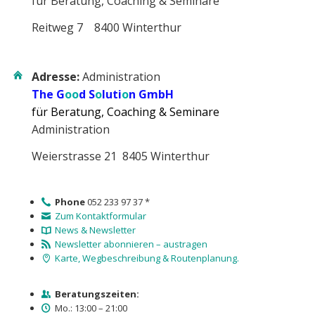
für Beratung, Coaching & Seminare
Reitweg 7 8400 Winterthur
Adresse:
Administration
The G
oo
d S
o
luti
o
n GmbH
für Beratung, Coaching & Seminare
Administration
Weierstrasse 21 8405 Winterthur
Phone
052 233 97 37 *
Zum Kontaktformular
News & Newsletter
Newsletter abonnieren – austragen
Karte, Wegbeschreibung & Routenplanung.
Beratungszeiten:
Mo.: 13:00 – 21:00