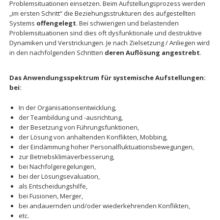
Problemsituationen einsetzen. Beim Aufstellungsprozess werden
„im ersten Schritt“ die Beziehungsstrukturen des aufgestellten
Systems
offengelegt
. Bei schwierigen und belastenden
Problemsituationen sind dies oft dysfunktionale und destruktive
Dynamiken und Verstrickungen. Je nach Zielsetzung / Anliegen wird
in den nachfolgenden Schritten
deren Auflösung angestrebt
.
Das Anwendungsspektrum für systemische Aufstellungen:
bei:
In der Organisationsentwicklung,
der Teambildung und -ausrichtung,
der Besetzung von Führungsfunktionen,
der Lösung von anhaltenden Konflikten, Mobbing,
der Eindämmung hoher Personalfluktuationsbewegungen,
zur Betriebsklimaverbesserung,
bei Nachfolgeregelungen,
bei der Lösungsevaluation,
als Entscheidungshilfe,
bei Fusionen, Merger,
bei andauernden und/oder wiederkehrenden Konflikten,
etc.